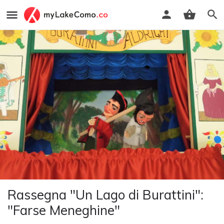
Rassegna "Un Lago di Burattini":
"Farse Meneghine"