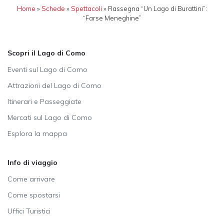
Home
»
Schede
»
Spettacoli
»
Rassegna “Un Lago di Burattini”:
“Farse Meneghine”
Scopri il Lago di Como
Eventi sul Lago di Como
Attrazioni del Lago di Como
Itinerari e Passeggiate
Mercati sul Lago di Como
Esplora la mappa
Info di viaggio
Come arrivare
Come spostarsi
Uffici Turistici