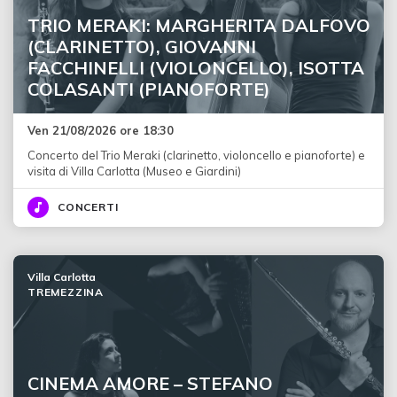
TRIO MERAKI: MARGHERITA DALFOVO
(CLARINETTO), GIOVANNI
FACCHINELLI (VIOLONCELLO), ISOTTA
COLASANTI (PIANOFORTE)
Ven 21/08/2026 ore 18:30
Concerto del Trio Meraki (clarinetto, violoncello e pianoforte) e
visita di Villa Carlotta (Museo e Giardini)
CONCERTI
Villa Carlotta
TREMEZZINA
CINEMA AMORE – STEFANO