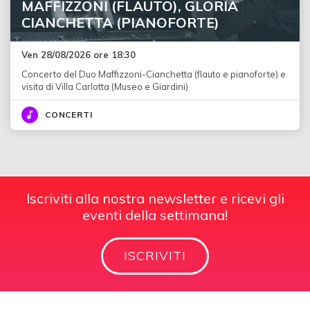
MAFFIZZONI (FLAUTO), GLORIA
CIANCHETTA (PIANOFORTE)
Ven 28/08/2026 ore 18:30
Concerto del Duo Maffizzoni-Cianchetta (flauto e pianoforte) e
visita di Villa Carlotta (Museo e Giardini)
CONCERTI
Iscriviti alla nostra newsletter e ricevi gli
eventi della settimana!
ISCRIVITI