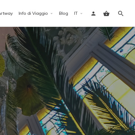
Artway
Info di Viaggio
Blog
IT
Accedi