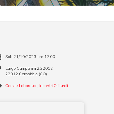
Sab 21/10/2023 ore 17:00
Largo Campanini 2,22012
22012
Cernobbio
(
CO
)
Corsi e Laboratori
,
Incontri Culturali