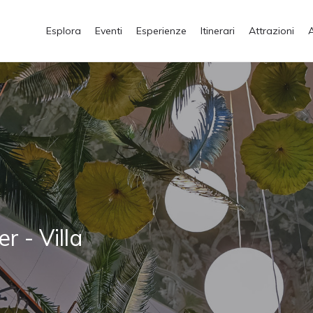
Esplora
Eventi
Esperienze
Itinerari
Attrazioni
r - Villa