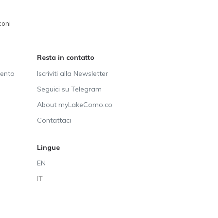
coni
Resta in contatto
vento
Iscriviti alla Newsletter
Seguici su Telegram
About myLakeComo.co
Contattaci
Lingue
EN
IT