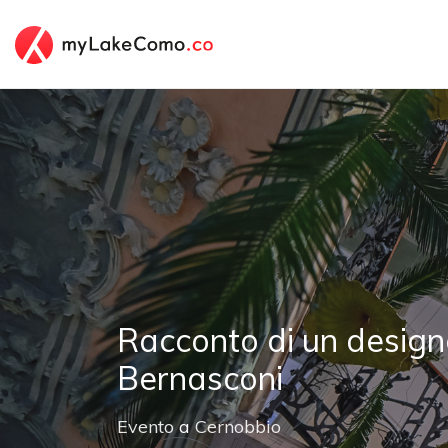
Racconto di un designe
Bernasconi
Evento
a
Cernobbio