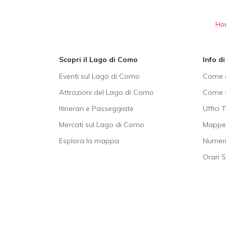
Ho
Scopri il Lago di Como
Info d
Eventi sul Lago di Como
Come a
Attrazioni del Lago di Como
Come s
Itinerari e Passeggiate
Uffici T
Mercati sul Lago di Como
Mappe 
Esplora la mappa
Numeri 
Orari 