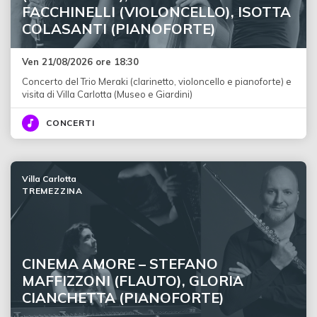
FACCHINELLI (VIOLONCELLO), ISOTTA
COLASANTI (PIANOFORTE)
Ven 21/08/2026 ore 18:30
Concerto del Trio Meraki (clarinetto, violoncello e pianoforte) e
visita di Villa Carlotta (Museo e Giardini)
CONCERTI
Villa Carlotta
TREMEZZINA
CINEMA AMORE – STEFANO
MAFFIZZONI (FLAUTO), GLORIA
CIANCHETTA (PIANOFORTE)