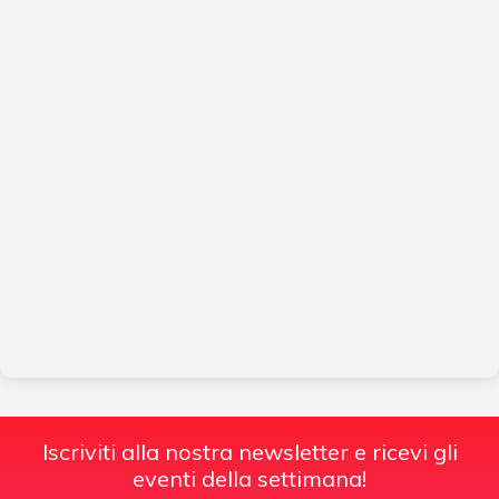
Iscriviti alla nostra newsletter e ricevi gli
eventi della settimana!