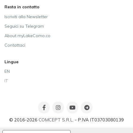
Resta in contatto
Iscriviti alla Newsletter
Seguici su Telegram
About myLakeComo.co
Contattaci
Lingue
EN
IT
© 2016-2026
COMCEPT S.R.L.
- P.IVA IT03703080139