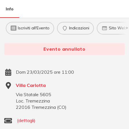
Info
Iscriviti all'Evento
Indicazioni
Sito Web u
Evento annullato
Dom 23/03/2025 ore 11:00
Villa Carlotta
Via Statale 5605
Loc. Tremezzina
22016
Tremezzina
(
CO
)
(dettagli)