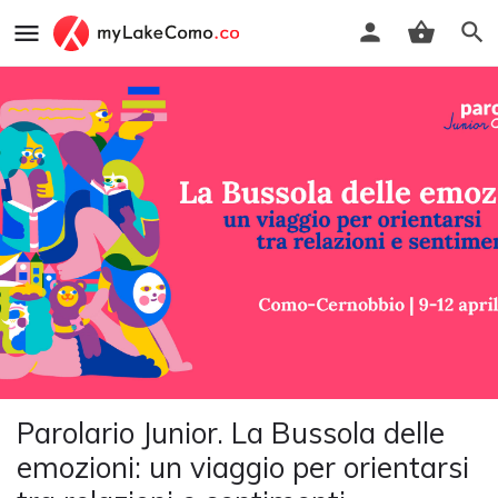
Parolario Junior. La Bussola delle
emozioni: un viaggio per orientarsi