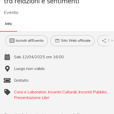
tra relazioni e sentimenti
Evento
Info
Iscriviti all'Evento
Sito Web ufficiale
Con
Sab 12/04/2025 ore 16:00
Luogo non valido
Gratuito
Corsi e Laboratori
,
Incontri Culturali
,
Incontri Pubblici
,
Presentazione Libri