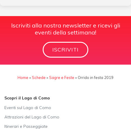
Iscriviti alla nostra newsletter e ricevi gli
eventi della settimana!
ISCRIVITI
Home
»
Schede
»
Sagre e Feste
»
Orrido in festa 2019
Scopri il Lago di Como
Eventi sul Lago di Como
Attrazioni del Lago di Como
Itinerari e Passeggiate