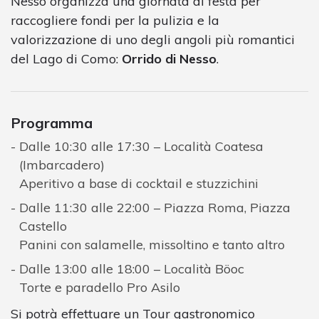
Nesso organizza una giornata di festa per
raccogliere fondi per la pulizia e la
valorizzazione di uno degli angoli più romantici
del Lago di Como:
Orrido di Nesso
.
Programma
Dalle 10:30 alle 17:30 – Località Coatesa
(Imbarcadero)
Aperitivo a base di cocktail e stuzzichini
Dalle 11:30 alle 22:00 – Piazza Roma, Piazza
Castello
Panini con salamelle, missoltino e tanto altro
Dalle 13:00 alle 18:00 – Località Böoc
Torte e paradello Pro Asilo
Si potrà effettuare un Tour gastronomico