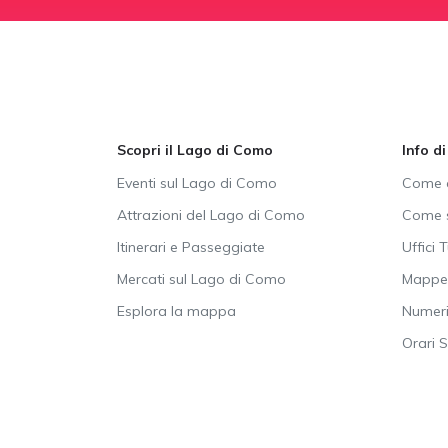
Scopri il Lago di Como
Info d
Eventi sul Lago di Como
Come a
Attrazioni del Lago di Como
Come s
Itinerari e Passeggiate
Uffici T
Mercati sul Lago di Como
Mappe 
Esplora la mappa
Numeri 
Orari 