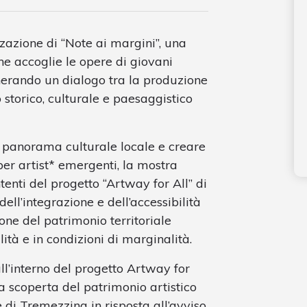
zzazione di “Note ai margini”, una
he accoglie le opere di giovani
generando un dialogo tra la produzione
storico, culturale e paesaggistico
del panorama culturale locale e creare
 per artist* emergenti, la mostra
tenti del progetto “Artway for All” di
ell’integrazione e dell’accessibilità
one del patrimonio territoriale
ità e in condizioni di marginalità.
l’interno del progetto Artway for
la scoperta del patrimonio artistico
di Tremezzina in risposta all’avviso