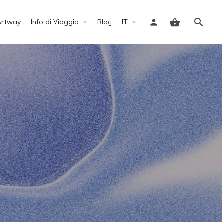
Artway
Info di Viaggio
Blog
IT
Accedi