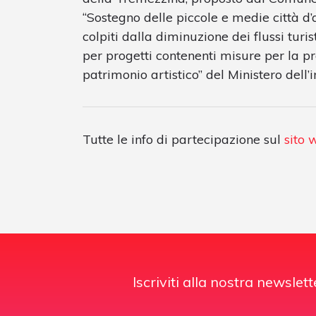
“Sostegno delle piccole e medie città d
colpiti dalla diminuzione dei flussi turi
per progetti contenenti misure per la pr
patrimonio artistico” del Ministero dell’i
Tutte le info di partecipazione sul
sito
Iscriviti alla nostra newslett