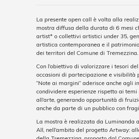
La presente open call è volta alla reali
mostra diffusa della durata di 6 mesi c
artist* o collettivi artistici under 35, 
artistica contemporanea e il patrimonio 
dei territori del Comune di Tremezzina.
Con l’obiettivo di valorizzare i tesori 
occasioni di partecipazione e visibilità
“Note ai margini” aderisce anche agli in
condividere esperienze rispetto ai temi d
all’arte, generando opportunità di fruizi
anche da parte di un pubblico con fragil
La mostra è realizzata da Luminanda al
All, nell’ambito del progetto Artway: al
della Tremezzina, proposto dal Comune 