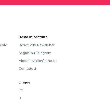
Resta in contatto
vento
Iscriviti alla Newsletter
Seguici su Telegram
About myLakeComo.co
Contattaci
Lingue
EN
IT