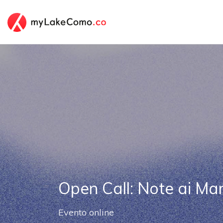
Open Call: Note ai Mar
Evento online