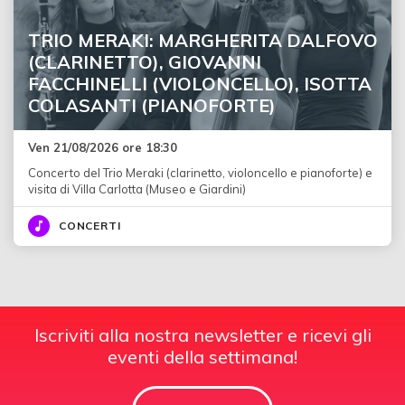
TRIO MERAKI: MARGHERITA DALFOVO
(CLARINETTO), GIOVANNI
FACCHINELLI (VIOLONCELLO), ISOTTA
COLASANTI (PIANOFORTE)
Ven 21/08/2026 ore 18:30
Concerto del Trio Meraki (clarinetto, violoncello e pianoforte) e
visita di Villa Carlotta (Museo e Giardini)
CONCERTI
Iscriviti alla nostra newsletter e ricevi gli
eventi della settimana!