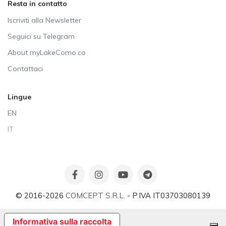
Resta in contatto
Iscriviti alla Newsletter
Seguici su Telegram
About myLakeComo.co
Contattaci
Lingue
EN
IT
© 2016-2026
COMCEPT S.R.L.
- P.IVA IT03703080139
Informativa sulla raccolta