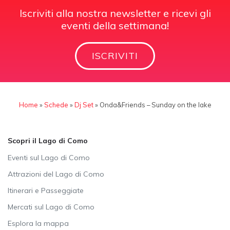
Iscriviti alla nostra newsletter e ricevi gli
eventi della settimana!
ISCRIVITI
Home
»
Schede
»
Dj Set
»
Onda&Friends – Sunday on the lake
Scopri il Lago di Como
Eventi sul Lago di Como
Attrazioni del Lago di Como
Itinerari e Passeggiate
Mercati sul Lago di Como
Esplora la mappa