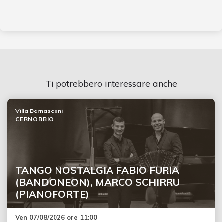
Ti potrebbero interessare anche
Villa Bernasconi
CERNOBBIO
TANGO NOSTALGIA FABIO FURIA
(BANDONEON), MARCO SCHIRRU
(PIANOFORTE)
Ven 07/08/2026 ore 11:00