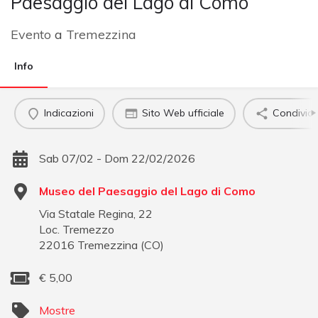
Paesaggio del Lago di Como
Evento
a
Tremezzina
Info
Indicazioni
Sito Web ufficiale
Condividi
Sab 07/02 - Dom 22/02/2026
Museo del Paesaggio del Lago di Como
Via Statale Regina, 22
Loc. Tremezzo
22016
Tremezzina
(
CO
)
€
5,00
Mostre