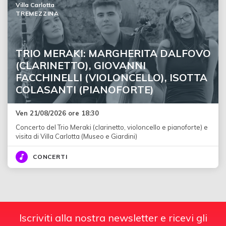
Villa Carlotta
TREMEZZINA
TRIO MERAKI: MARGHERITA DALFOVO
(CLARINETTO), GIOVANNI
FACCHINELLI (VIOLONCELLO), ISOTTA
COLASANTI (PIANOFORTE)
Ven 21/08/2026 ore 18:30
Concerto del Trio Meraki (clarinetto, violoncello e pianoforte) e
visita di Villa Carlotta (Museo e Giardini)
CONCERTI
Iscriviti alla nostra newsletter e ricevi gli