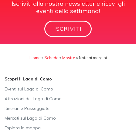
Iscriviti alla nostra newsletter e ricevi gli
eventi della settimana!
ISCRIVITI
Home
»
Schede
»
Mostre
»
Note ai margini
Scopri il Lago di Como
Eventi sul Lago di Como
Attrazioni del Lago di Como
Itinerari e Passeggiate
Mercati sul Lago di Como
Esplora la mappa