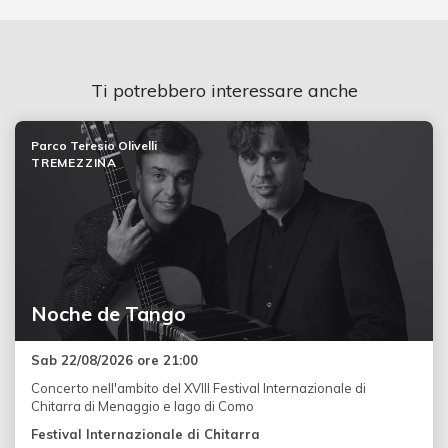
Ti potrebbero interessare anche
Parco Teresio Olivelli
TREMEZZINA
Noche de Tango
Sab 22/08/2026 ore 21:00
Concerto nell'ambito del XVIII Festival Internazionale di
Chitarra di Menaggio e lago di Como
Festival Internazionale di Chitarra