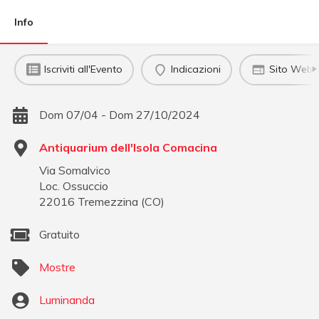
Info
Iscriviti all'Evento
Indicazioni
Sito Web u
Dom 07/04 - Dom 27/10/2024
Antiquarium dell'Isola Comacina
Via Somalvico
Loc. Ossuccio
22016
Tremezzina
(
CO
)
Gratuito
Mostre
Luminanda