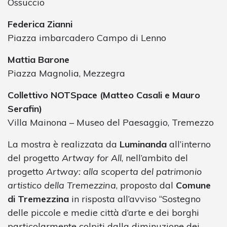
Ossuccio
Federica Zianni
Piazza imbarcadero Campo di Lenno
Mattia Barone
Piazza Magnolia, Mezzegra
Collettivo NOTSpace (Matteo Casali e Mauro
Serafin)
Villa Mainona – Museo del Paesaggio, Tremezzo
La mostra è realizzata da
Luminanda
all’interno
del progetto
Artway for All
, nell’ambito del
progetto
Artway: alla scoperta del patrimonio
artistico della Tremezzina
, proposto dal
Comune
di Tremezzina
in risposta all’avviso “Sostegno
delle piccole e medie città d’arte e dei borghi
particolarmente colpiti dalla diminuzione dei