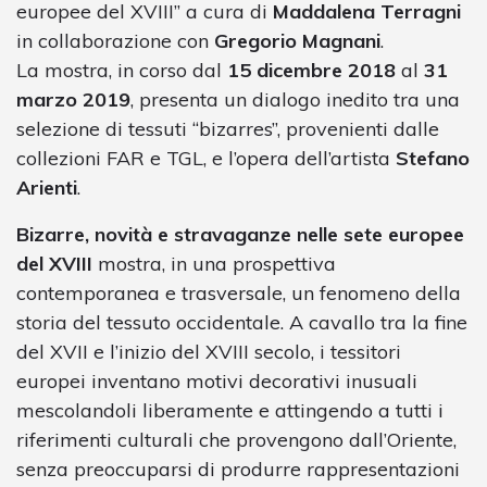
europee del XVIII” a cura di
Maddalena Terragni
in collaborazione con
Gregorio Magnani
.
La mostra, in corso dal
15 dicembre 2018
al
31
marzo 2019
, presenta un dialogo inedito tra una
selezione di tessuti “bizarres”, provenienti dalle
collezioni FAR e TGL, e l’opera dell’artista
Stefano
Arienti
.
Bizarre, novità e stravaganze nelle sete europee
del XVIII
mostra, in una prospettiva
contemporanea e trasversale, un fenomeno della
storia del tessuto occidentale. A cavallo tra la fine
del XVII e l’inizio del XVIII secolo, i tessitori
europei inventano motivi decorativi inusuali
mescolandoli liberamente e attingendo a tutti i
riferimenti culturali che provengono dall’Oriente,
senza preoccuparsi di produrre rappresentazioni