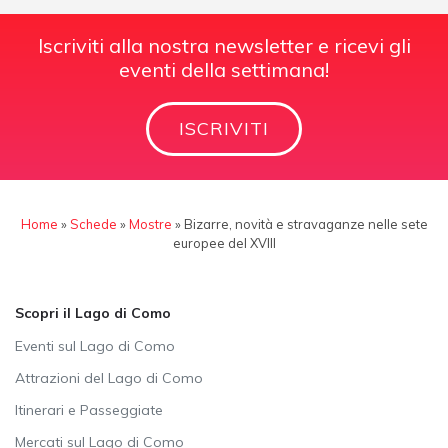
Iscriviti alla nostra newsletter e ricevi gli
eventi della settimana!
ISCRIVITI
Home
»
Schede
»
Mostre
»
Bizarre, novità e stravaganze nelle sete
europee del XVIII
Scopri il Lago di Como
Eventi sul Lago di Como
Attrazioni del Lago di Como
Itinerari e Passeggiate
Mercati sul Lago di Como