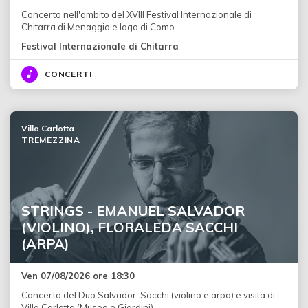
Concerto nell'ambito del XVIII Festival Internazionale di
Chitarra di Menaggio e lago di Como
Festival Internazionale di Chitarra
CONCERTI
Villa Carlotta
TREMEZZINA
STRINGS - EMANUEL SALVADOR
(VIOLINO), FLORALEDA SACCHI
(ARPA)
Ven 07/08/2026 ore 18:30
Concerto del Duo Salvador-Sacchi (violino e arpa) e visita di
Villa Carlotta (Museo e Giardini)