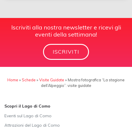
Iscriviti alla nostra newsletter e ricevi gli
eventi della settimana!
ISCRIVITI
Home
»
Schede
»
Visite Guidate
»
Mostra fotografica “La stagione
dell’Alpeggio”: visite guidate
Scopri il Lago di Como
Eventi sul Lago di Como
Attrazioni del Lago di Como