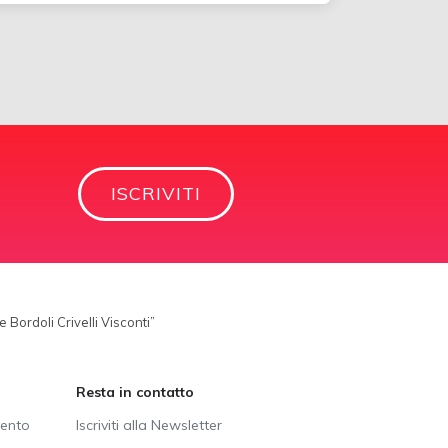
ISCRIVITI
 Bordoli Crivelli Visconti”
Resta in contatto
vento
Iscriviti alla Newsletter