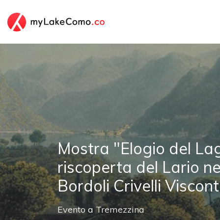
Mostra "Elogio del Lag
riscoperta del Lario ne
Bordoli Crivelli Viscont
Evento
a
Tremezzina