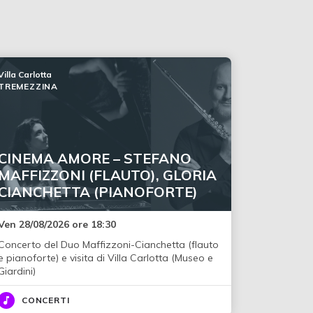
Villa Carlotta
TREMEZZINA
CINEMA AMORE – STEFANO
MAFFIZZONI (FLAUTO), GLORIA
CIANCHETTA (PIANOFORTE)
Ven 28/08/2026 ore 18:30
Concerto del Duo Maffizzoni-Cianchetta (flauto
e pianoforte) e visita di Villa Carlotta (Museo e
Giardini)
CONCERTI