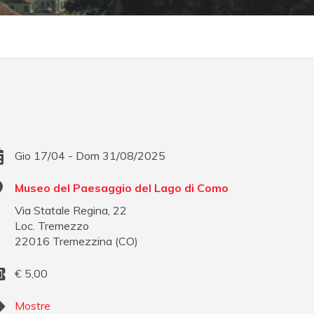
Gio 17/04 - Dom 31/08/2025
Museo del Paesaggio del Lago di Como
Via Statale Regina, 22
Loc. Tremezzo
22016
Tremezzina
(
CO
)
€
5,00
Mostre