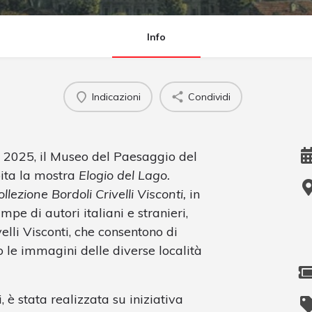
Info
Indicazioni
Condividi
o 2025, il Museo del Paesaggio del
pita la mostra
Elogio del Lago.
llezione Bordoli Crivelli Visconti,
in
pe di autori italiani e stranieri,
elli Visconti, che consentono di
so le immagini delle diverse località
 è stata realizzata su iniziativa