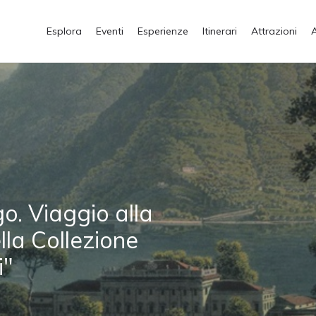
Esplora
Eventi
Esperienze
Itinerari
Attrazioni
o. Viaggio alla
lla Collezione
i"