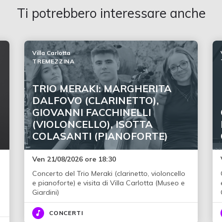
Ti potrebbero interessare anche
Villa Carlotta
TREMEZZINA
TRIO MERAKI: MARGHERITA
DALFOVO (CLARINETTO),
GIOVANNI FACCHINELLI
(VIOLONCELLO), ISOTTA
COLASANTI (PIANOFORTE)
Ven 21/08/2026 ore 18:30
Concerto del Trio Meraki (clarinetto, violoncello
i
e pianoforte) e visita di Villa Carlotta (Museo e
Giardini)
CONCERTI