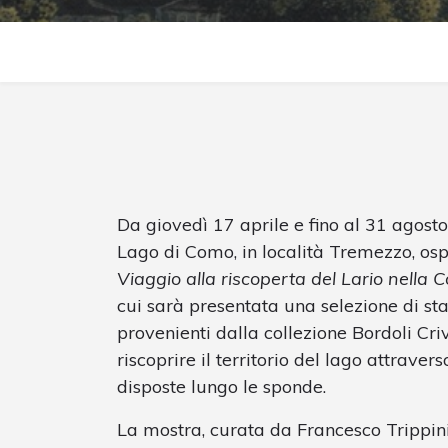
Da giovedì 17 aprile e fino al 31 agost
Lago di Como, in località Tremezzo, os
Viaggio alla riscoperta del Lario nella Co
cui sarà presentata una selezione di stam
provenienti dalla collezione Bordoli Criv
riscoprire il territorio del lago attraver
disposte lungo le sponde.
La mostra, curata da Francesco Trippini,