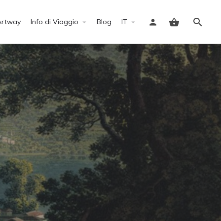
Artway
Info di Viaggio
Blog
IT
Accedi