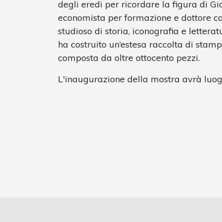
degli eredi per ricordare la figura di Gio
economista per formazione e dottore co
studioso di storia, iconografia e lettera
ha costruito un’estesa raccolta di stamp
composta da oltre ottocento pezzi.
L'inaugurazione della mostra avrà luogo