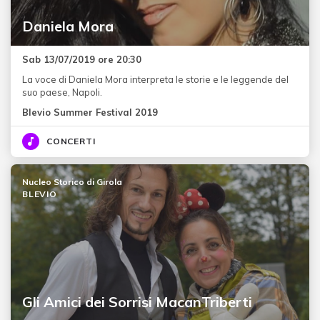
Daniela Mora
Sab 13/07/2019 ore 20:30
La voce di Daniela Mora interpreta le storie e le leggende del
suo paese, Napoli.
Blevio Summer Festival 2019
CONCERTI
Nucleo Storico di Girola
BLEVIO
Gli Amici dei Sorrisi MacanTriberti