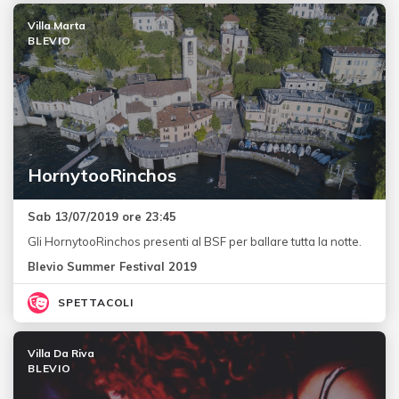
Villa Marta
BLEVIO
HornytooRinchos
Sab 13/07/2019 ore 23:45
Gli HornytooRinchos presenti al BSF per ballare tutta la notte.
Blevio Summer Festival 2019
SPETTACOLI
Villa Da Riva
BLEVIO