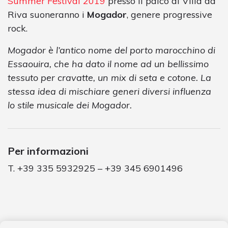
Summer Festival 2019
presso il palco di Villa da
Riva suoneranno i
Mogador
, genere progressive
rock.
Mogador è l’antico nome del porto marocchino di
Essaouira, che ha dato il nome ad un bellissimo
tessuto per cravatte, un mix di seta e cotone. La
stessa idea di mischiare generi diversi influenza
lo stile musicale dei Mogador.
Per informazioni
T. +39 335 5932925 – +39 345 6901496