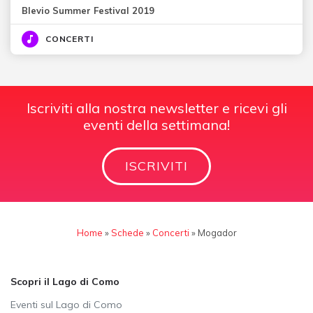
Blevio Summer Festival 2019
CONCERTI
Iscriviti alla nostra newsletter e ricevi gli
eventi della settimana!
ISCRIVITI
Home
»
Schede
»
Concerti
»
Mogador
Scopri il Lago di Como
Eventi sul Lago di Como