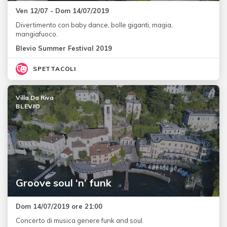
Ven 12/07 - Dom 14/07/2019
Divertimento con baby dance, bolle giganti, magia,
mangiafuoco.
Blevio Summer Festival 2019
SPETTACOLI
Villa Da Riva
BLEVIO
Groove soul ‘n’ funk
Dom 14/07/2019 ore 21:00
Concerto di musica genere funk and soul.