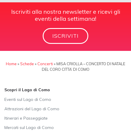
Iscriviti alla nostra newsletter e ricevi gli
eventi della settimana!
ISCRIVITI
Home
»
Schede
»
Concerti
»
MISA CRIOLLA – CONCERTO DI NATALE
DEL CORO CITTA’ DI COMO
Scopri il Lago di Como
Eventi sul Lago di Como
Attrazioni del Lago di Como
Itinerari e Passeggiate
Mercati sul Lago di Como