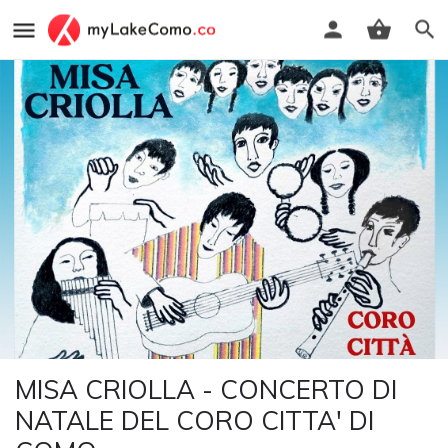
MISA CRIOLLA - CONCERTO DI
NATALE DEL CORO CITTA' DI