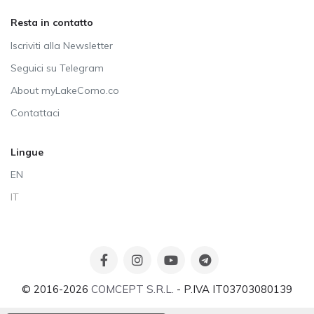
Resta in contatto
Iscriviti alla Newsletter
Seguici su Telegram
About myLakeComo.co
Contattaci
Lingue
EN
IT
© 2016-2026
COMCEPT S.R.L.
- P.IVA IT03703080139