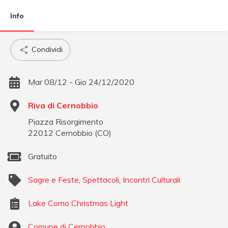
Info
Condividi
Mar 08/12 - Gio 24/12/2020
Riva di Cernobbio
Piazza Risorgimento
22012
Cernobbio
(
CO
)
Gratuito
Sagre e Feste
,
Spettacoli
,
Incontri Culturali
Lake Como Christmas Light
Comune di Cernobbio