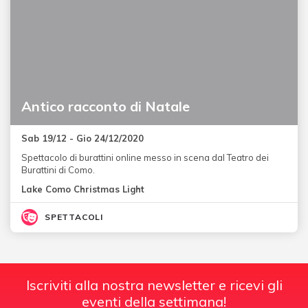
Antico racconto di Natale
Sab 19/12 - Gio 24/12/2020
Spettacolo di burattini online messo in scena dal Teatro dei
Burattini di Como.
Lake Como Christmas Light
SPETTACOLI
Iscriviti alla nostra newsletter e ricevi gli
eventi della settimana!