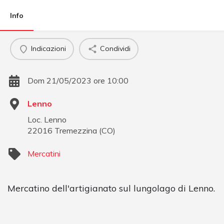
Info
Indicazioni
Condividi
Dom 21/05/2023 ore 10:00
Lenno
Loc. Lenno
22016
Tremezzina
(
CO
)
Mercatini
Mercatino dell'artigianato sul lungolago di Lenno.