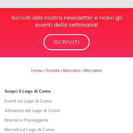
Iscriviti alla nostra newsletter e ricevi gli
eventi della settimana!
ISCRIVITI
Home
»
Schede
»
Mercatini
»
Mercatino
Scopri il Lago di Como
Eventi sul Lago di Como
Attrazioni del Lago di Como
Itinerari e Passeggiate
Mercati sul Lago di Como