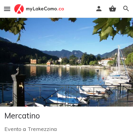
Mercatino
Evento
a
Tremezzina