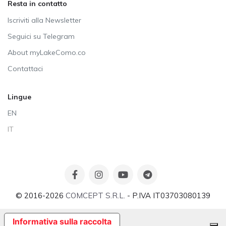
Resta in contatto
Iscriviti alla Newsletter
Seguici su Telegram
About myLakeComo.co
Contattaci
Lingue
EN
IT
© 2016-2026
COMCEPT S.R.L.
- P.IVA IT03703080139
Informativa sulla raccolta