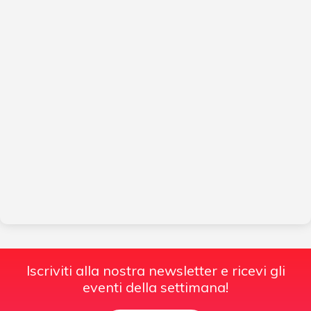
Iscriviti alla nostra newsletter e ricevi gli
eventi della settimana!