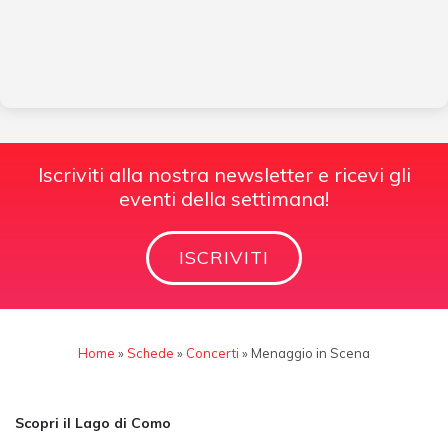
Iscriviti alla nostra newsletter e ricevi gli
eventi della settimana!
ISCRIVITI
Home
»
Schede
»
Concerti
»
Menaggio in Scena
Scopri il Lago di Como