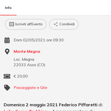
Info
Iscriviti all'Evento
Condividi
Dom 02/05/2021 ore 09:30
Monte Megna
Loc. Megna
22033
Asso
(
CO
)
€
20,00
Passeggiate e Gite
Domenica 2 maggio 2021
Federico Piffaretti
di