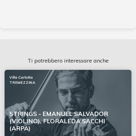
Ti potrebbero interessare anche
Villa Carlotta
TREMEZZINA
STRINGS - EMANUEL SALVADOR
(VIOLINO), FLORALEDA SACCHI
(ARPA)