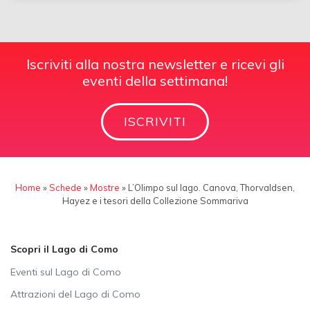
Iscriviti alla nostra newsletter e ricevi gli
eventi della settimana!
ISCRIVITI
Home
»
Schede
»
Mostre
»
L’Olimpo sul lago. Canova, Thorvaldsen,
Hayez e i tesori della Collezione Sommariva
Scopri il Lago di Como
Eventi sul Lago di Como
Attrazioni del Lago di Como