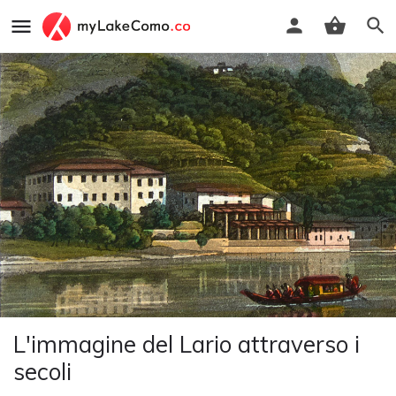
L'immagine del Lario attraverso i
secoli