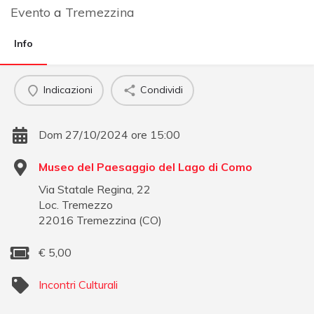
Evento
a
Tremezzina
Info
Indicazioni
Condividi
Dom 27/10/2024 ore 15:00
Museo del Paesaggio del Lago di Como
Via Statale Regina, 22
Loc. Tremezzo
22016
Tremezzina
(
CO
)
€
5,00
Incontri Culturali