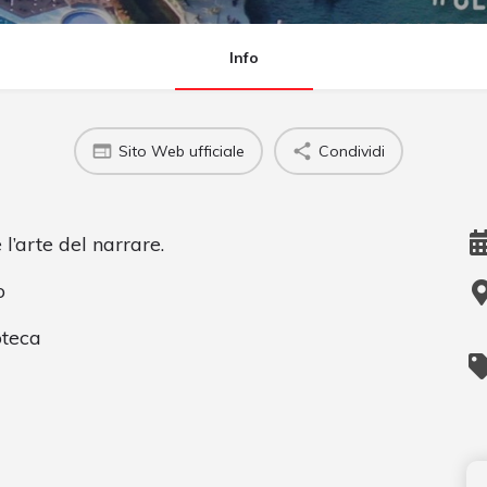
Info
Sito Web ufficiale
Condividi
 l’arte del narrare.
o
oteca