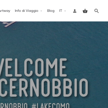
Artway
Info di Viaggio
Blog
IT
Accedi