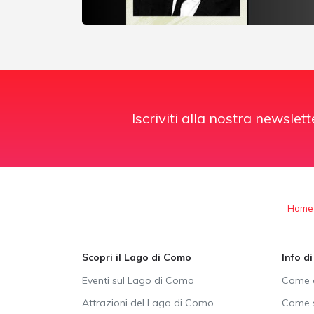
Iscriviti alla nostra newslett
Home
Scopri il Lago di Como
Info d
Eventi sul Lago di Como
Come a
Attrazioni del Lago di Como
Come s