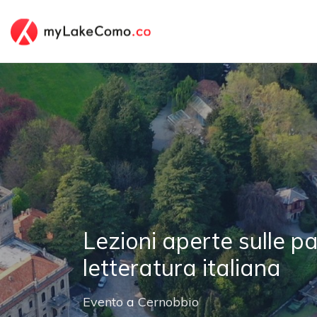
Lezioni aperte sulle pa
letteratura italiana
Evento
a
Cernobbio