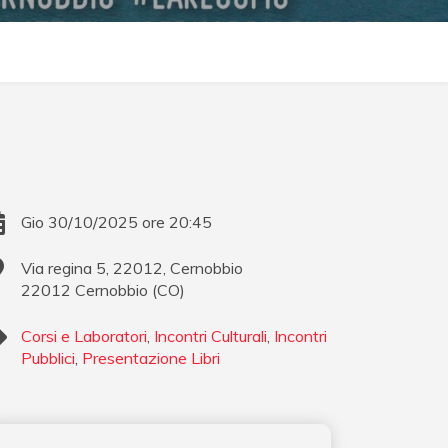
Gio 30/10/2025 ore 20:45
Via regina 5, 22012, Cernobbio
22012
Cernobbio
(
CO
)
Corsi e Laboratori
,
Incontri Culturali
,
Incontri
Pubblici
,
Presentazione Libri