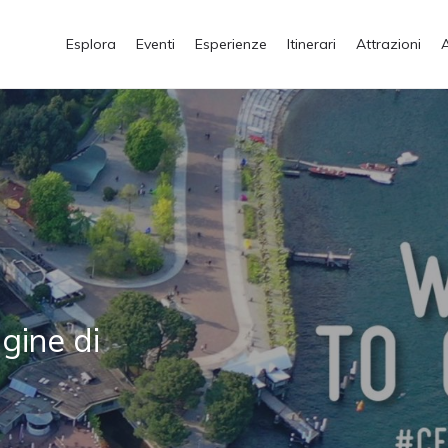
Esplora
Eventi
Esperienze
Itinerari
Attrazioni
gine di