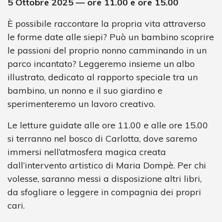
5 Ottobre 2025 — ore 11.00 e ore 15.00
È possibile raccontare la propria vita attraverso
le forme date alle siepi? Può un bambino scoprire
le passioni del proprio nonno camminando in un
parco incantato? Leggeremo insieme un albo
illustrato, dedicato al rapporto speciale tra un
bambino, un nonno e il suo giardino e
sperimenteremo un lavoro creativo.
Le letture guidate alle ore 11.00 e alle ore 15.00
si terranno nel bosco di Carlotta, dove saremo
immersi nell’atmosfera magica creata
dall’intervento artistico di Maria Dompè. Per chi
volesse, saranno messi a disposizione altri libri,
da sfogliare o leggere in compagnia dei propri
cari.