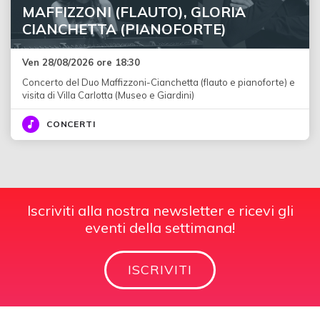
MAFFIZZONI (FLAUTO), GLORIA
CIANCHETTA (PIANOFORTE)
Ven 28/08/2026 ore 18:30
Concerto del Duo Maffizzoni-Cianchetta (flauto e pianoforte) e
visita di Villa Carlotta (Museo e Giardini)
CONCERTI
Iscriviti alla nostra newsletter e ricevi gli
eventi della settimana!
ISCRIVITI