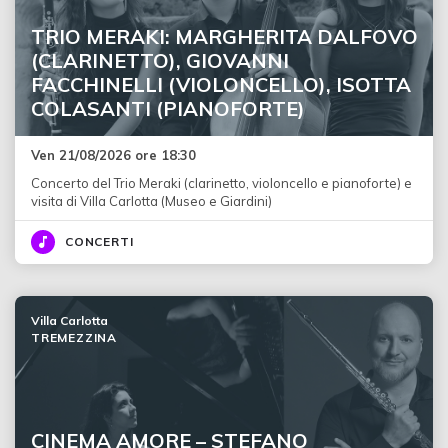
TRIO MERAKI: MARGHERITA DALFOVO
(CLARINETTO), GIOVANNI
FACCHINELLI (VIOLONCELLO), ISOTTA
COLASANTI (PIANOFORTE)
Ven 21/08/2026 ore 18:30
Concerto del Trio Meraki (clarinetto, violoncello e pianoforte) e
visita di Villa Carlotta (Museo e Giardini)
CONCERTI
Villa Carlotta
TREMEZZINA
CINEMA AMORE – STEFANO