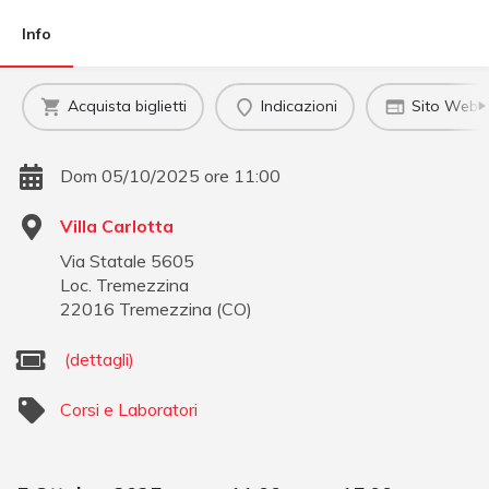
Info
Acquista biglietti
Indicazioni
Sito Web uf
Dom 05/10/2025 ore 11:00
Villa Carlotta
Via Statale 5605
Loc. Tremezzina
22016
Tremezzina
(
CO
)
(dettagli)
Corsi e Laboratori