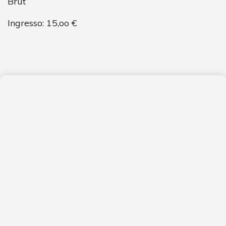
Brut
Ingresso: 15,oo €