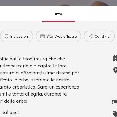
Info
Indicazioni
Sito Web ufficiale
Condividi
fficinali e fitoalimurgiche che
riconoscerle e a capire le loro
natura ci offre tantissime risorse per
ficato le erbe, useremo le nostre
rato erboristico. Sarà un'esperienza
umi e tanta allegria, durante la
" delle erbe!
 italiano.