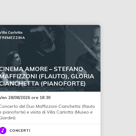
Villa Carlotta
TREMEZZINA
CINEMA AMORE – STEFANO
MAFFIZZONI (FLAUTO), GLORIA
CIANCHETTA (PIANOFORTE)
Ven 28/08/2026 ore 18:30
Concerto del Duo Maffizzoni-Cianchetta (flauto
e pianoforte) e visita di Villa Carlotta (Museo e
Giardini)
CONCERTI