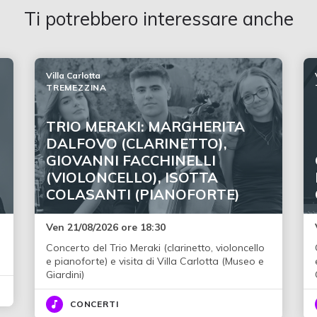
Ti potrebbero interessare anche
Villa Carlotta
TREMEZZINA
TRIO MERAKI: MARGHERITA
DALFOVO (CLARINETTO),
GIOVANNI FACCHINELLI
(VIOLONCELLO), ISOTTA
COLASANTI (PIANOFORTE)
Ven 21/08/2026 ore 18:30
Concerto del Trio Meraki (clarinetto, violoncello
e pianoforte) e visita di Villa Carlotta (Museo e
Giardini)
CONCERTI