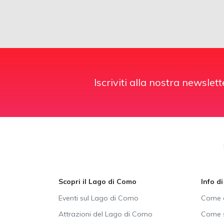
Iscriviti alla nostra newslett
Scopri il Lago di Como
Info d
Eventi sul Lago di Como
Come a
Attrazioni del Lago di Como
Come s