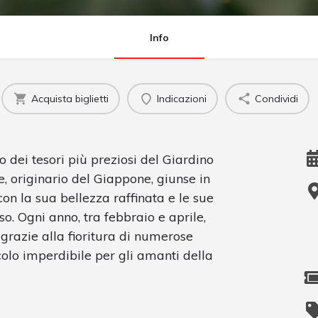
Info
Acquista biglietti
Indicazioni
Condividi
 dei tesori più preziosi del Giardino
re, originario del Giappone, giunse in
con la sua bellezza raffinata e le sue
o. Ogni anno, tra febbraio e aprile,
i grazie alla fioritura di numerose
colo imperdibile per gli amanti della