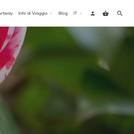
Artway
Info di Viaggio
Blog
IT
Accedi