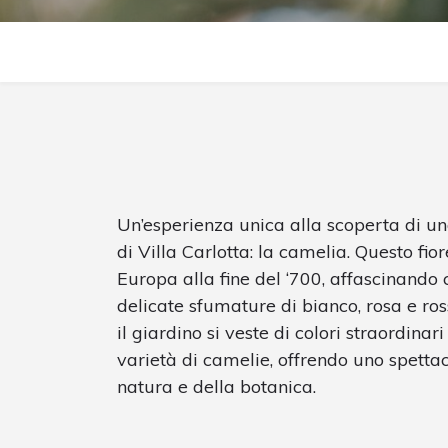
Un’esperienza unica alla scoperta di uno
di Villa Carlotta: la camelia. Questo fio
Europa alla fine del ‘700, affascinando 
delicate sfumature di bianco, rosa e ross
il giardino si veste di colori straordinar
varietà di camelie, offrendo uno spetta
natura e della botanica.