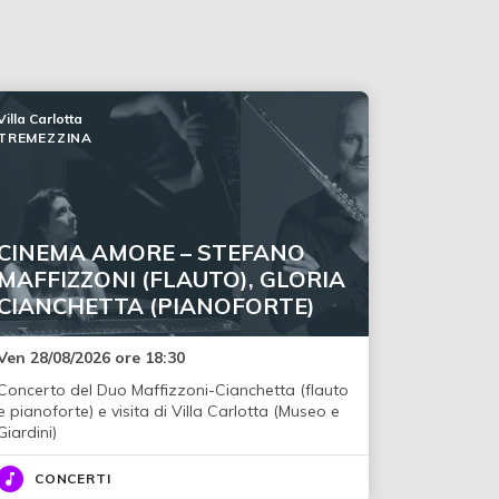
Villa Carlotta
TREMEZZINA
CINEMA AMORE – STEFANO
MAFFIZZONI (FLAUTO), GLORIA
CIANCHETTA (PIANOFORTE)
Ven 28/08/2026 ore 18:30
Concerto del Duo Maffizzoni-Cianchetta (flauto
e pianoforte) e visita di Villa Carlotta (Museo e
Giardini)
CONCERTI