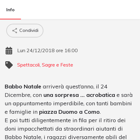
Info
Condividi
Lun 24/12/2018 ore 16:00
Spettacoli
,
Sagre e Feste
Babbo Natale
arriverà quest’anno, il 24
Dicembre, con
una sorpresa … acrobatica
e sarà
un appuntamento imperdibile, con tanti bambini
e famiglie in
piazza Duomo a Como
.
E poi tutti diligentemente in fila per il ritiro dei
doni impacchettati da straordinari aiutanti di
Babbo Natale, i ragazzi diversamente abili del