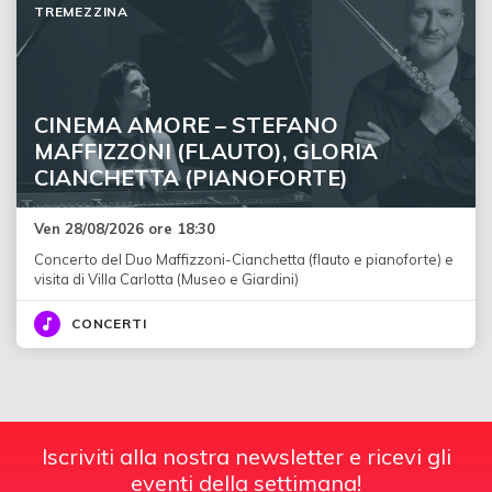
TREMEZZINA
CINEMA AMORE – STEFANO
MAFFIZZONI (FLAUTO), GLORIA
CIANCHETTA (PIANOFORTE)
Ven 28/08/2026 ore 18:30
Concerto del Duo Maffizzoni-Cianchetta (flauto e pianoforte) e
visita di Villa Carlotta (Museo e Giardini)
CONCERTI
Iscriviti alla nostra newsletter e ricevi gli
eventi della settimana!