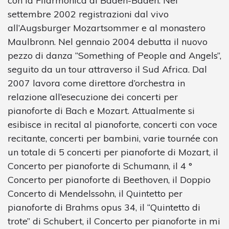
con la Filarmonica di Baden-Baden. Nel
settembre 2002 registrazioni dal vivo
all’Augsburger Mozartsommer e al monastero
Maulbronn. Nel gennaio 2004 debutta il nuovo
pezzo di danza “Something of People and Angels”,
seguito da un tour attraverso il Sud Africa. Dal
2007 lavora come direttore d’orchestra in
relazione all’esecuzione dei concerti per
pianoforte di Bach e Mozart. Attualmente si
esibisce in recital al pianoforte, concerti con voce
recitante, concerti per bambini, varie tournée con
un totale di 5 concerti per pianoforte di Mozart, il
Concerto per pianoforte di Schumann, il 4 °
Concerto per pianoforte di Beethoven, il Doppio
Concerto di Mendelssohn, il Quintetto per
pianoforte di Brahms opus 34, il “Quintetto di
trote” di Schubert, il Concerto per pianoforte in mi