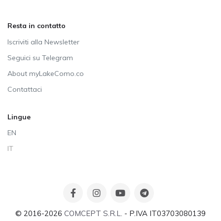
Resta in contatto
Iscriviti alla Newsletter
Seguici su Telegram
About myLakeComo.co
Contattaci
Lingue
EN
IT
© 2016-2026
COMCEPT S.R.L.
- P.IVA IT03703080139