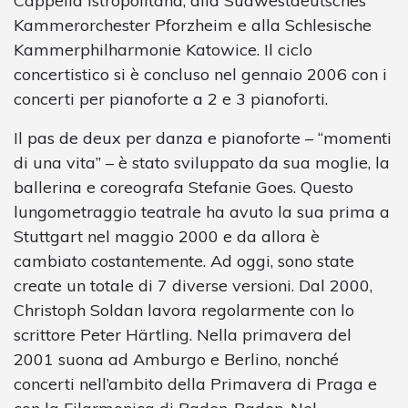
Cappella Istropolitana, alla Südwestdeutsches
Kammerorchester Pforzheim e alla Schlesische
Kammerphilharmonie Katowice. Il ciclo
concertistico si è concluso nel gennaio 2006 con i
concerti per pianoforte a 2 e 3 pianoforti.
Il pas de deux per danza e pianoforte – “momenti
di una vita” – è stato sviluppato da sua moglie, la
ballerina e coreografa Stefanie Goes. Questo
lungometraggio teatrale ha avuto la sua prima a
Stuttgart nel maggio 2000 e da allora è
cambiato costantemente. Ad oggi, sono state
create un totale di 7 diverse versioni. Dal 2000,
Christoph Soldan lavora regolarmente con lo
scrittore Peter Härtling. Nella primavera del
2001 suona ad Amburgo e Berlino, nonché
concerti nell’ambito della Primavera di Praga e