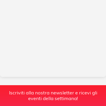
Iscriviti alla nostra newsletter e ricevi gli
eventi della settimana!