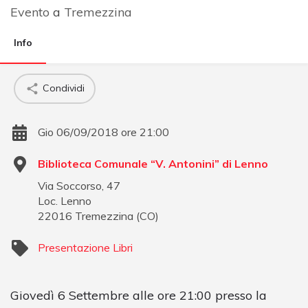
Evento
a
Tremezzina
Info
Condividi
Gio 06/09/2018 ore 21:00
Biblioteca Comunale “V. Antonini” di Lenno
Via Soccorso, 47
Loc. Lenno
22016
Tremezzina
(
CO
)
Presentazione Libri
Giovedì 6 Settembre alle ore 21:00 presso la