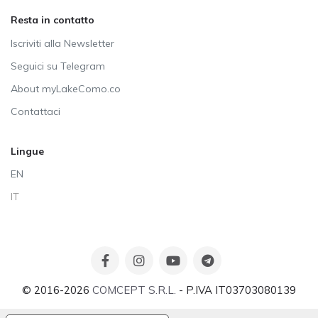
Resta in contatto
Iscriviti alla Newsletter
Seguici su Telegram
About myLakeComo.co
Contattaci
Lingue
EN
IT
© 2016-2026
COMCEPT S.R.L.
- P.IVA IT03703080139