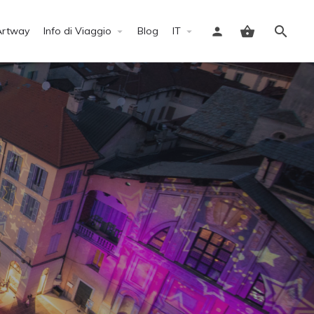
Artway
Info di Viaggio
Blog
IT
Accedi