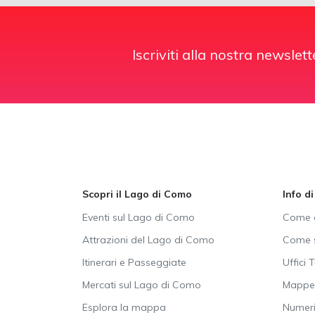
Iscriviti alla nostra newslett
Scopri il Lago di Como
Info d
Eventi sul Lago di Como
Come a
Attrazioni del Lago di Como
Come s
Itinerari e Passeggiate
Uffici T
Mercati sul Lago di Como
Mappe 
Esplora la mappa
Numeri 