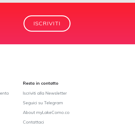
ISCRIVITI
Resta in contatto
vento
Iscriviti alla Newsletter
Seguici su Telegram
About myLakeComo.co
Contattaci