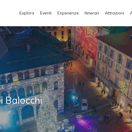
Esplora
Eventi
Esperienze
Itinerari
Attrazioni
ei Balocchi