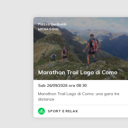
Piazza Garibaldi
MENAGGIO
Marathon Trail Lago di Como
Sab 26/09/2026 ore 08:30
Marathon Trail Lago di Como, una gara tre
distanze.
SPORT E RELAX