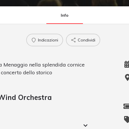
Info
Indicazioni
Condividi
a Menaggio nella splendida cornice
 concerto dello storico
 Wind
Orchestra