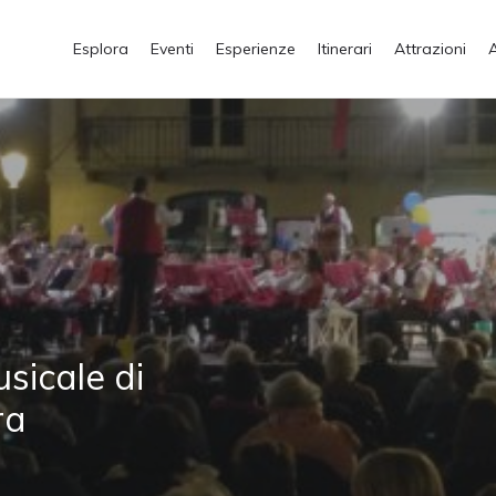
Esplora
Eventi
Esperienze
Itinerari
Attrazioni
sicale di
ra