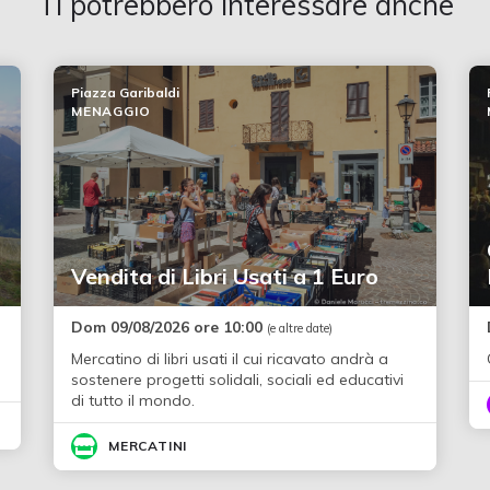
Ti potrebbero interessare anche
Piazza Garibaldi
MENAGGIO
Vendita di Libri Usati a 1 Euro
Dom 09/08/2026 ore 10:00
(e altre date)
Mercatino di libri usati il cui ricavato andrà a
sostenere progetti solidali, sociali ed educativi
di tutto il mondo.
MERCATINI