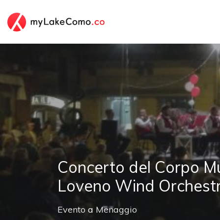
Concerto del Corpo Mu
Loveno Wind Orchest
Evento
a
Menaggio