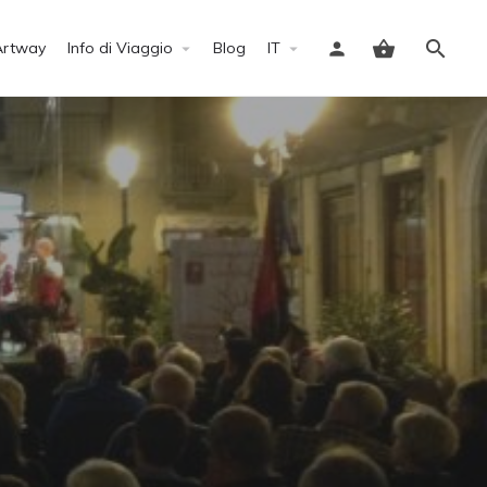
Artway
Info di Viaggio
Blog
IT
Accedi