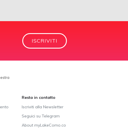
ISCRIVITI
hestra
Resta in contatto
vento
Iscriviti alla Newsletter
Seguici su Telegram
About myLakeComo.co