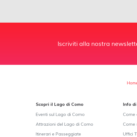
Iscriviti alla nostra newslett
Hom
Scopri il Lago di Como
Info d
Eventi sul Lago di Como
Come a
Attrazioni del Lago di Como
Come s
Itinerari e Passeggiate
Uffici T