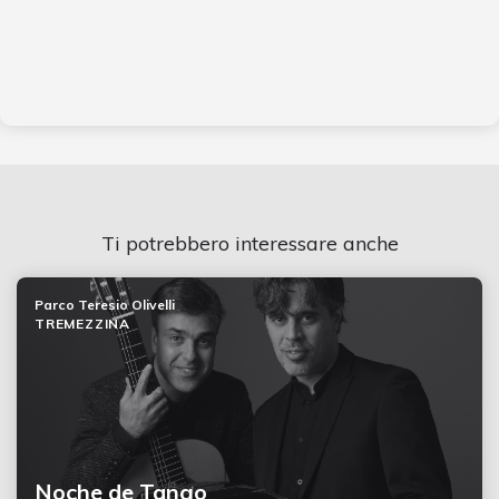
Ti potrebbero interessare anche
Parco Teresio Olivelli
TREMEZZINA
Noche de Tango