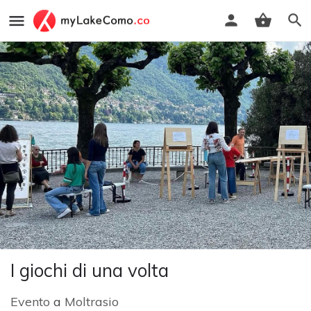
I giochi di una volta
Evento
a
Moltrasio