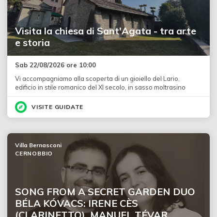
Visita la chiesa di Sant'Agata - tra arte
e storia
Sab 22/08/2026 ore 10:00
Vi accompagniamo alla scoperta di un gioiello del Lario,
edificio in stile romanico del XI secolo, in sasso moltrasino
VISITE GUIDATE
Villa Bernasconi
CERNOBBIO
SONG FROM A SECRET GARDEN DUO
BÉLA KÓVACS: IRENE CÈS
(CLARINETTO), MANUEL TÉVAR