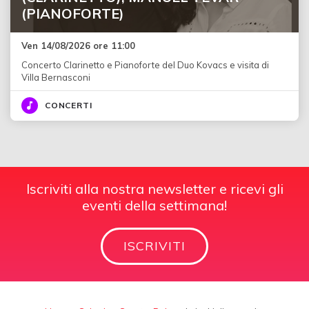
(PIANOFORTE)
Ven 14/08/2026 ore 11:00
Concerto Clarinetto e Pianoforte del Duo Kovacs e visita di
Villa Bernasconi
CONCERTI
Iscriviti alla nostra newsletter e ricevi gli
eventi della settimana!
ISCRIVITI