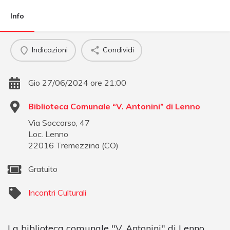
Info
Indicazioni
Condividi
Gio 27/06/2024 ore 21:00
Biblioteca Comunale “V. Antonini” di Lenno
Via Soccorso, 47
Loc. Lenno
22016
Tremezzina
(
CO
)
Gratuito
Incontri Culturali
La biblioteca comunale "V. Antonini" di Lenno