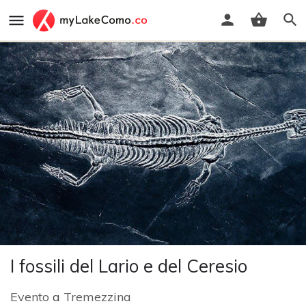
I fossili del Lario e del Ceresio
Evento
a
Tremezzina