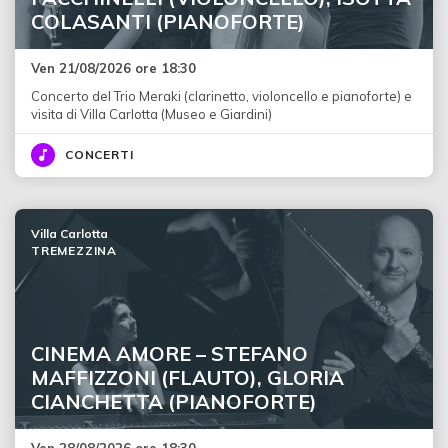
COLASANTI (PIANOFORTE)
Ven 21/08/2026 ore 18:30
Concerto del Trio Meraki (clarinetto, violoncello e pianoforte) e
visita di Villa Carlotta (Museo e Giardini)
CONCERTI
Villa Carlotta
TREMEZZINA
CINEMA AMORE – STEFANO
MAFFIZZONI (FLAUTO), GLORIA
CIANCHETTA (PIANOFORTE)
Ven 28/08/2026 ore 18:30