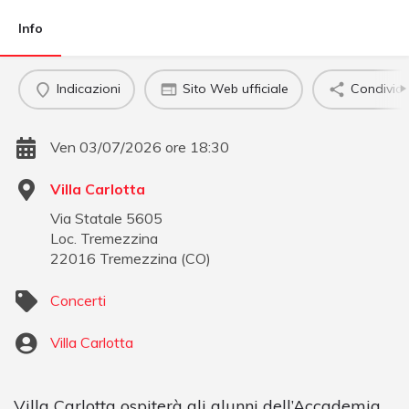
Info
Indicazioni
Sito Web ufficiale
Condividi
Ven 03/07/2026 ore 18:30
Villa Carlotta
Via Statale 5605
Loc. Tremezzina
22016
Tremezzina
(
CO
)
Concerti
Villa Carlotta
Villa Carlotta ospiterà gli alunni dell’Accademia