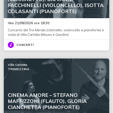
FACCHINELLI (VIOLONCELLO), ISOTTA
COLASANTI (PIANOFORTE)
Ven 21/08/2026 ore 18:30
Concerto del Trio Meraki (clarinetto, violoncello e pianoforte) e
visita di Villa Carlotta (Museo e Giardini)
CONCERTI
Villa Carlotta
TREMEZZINA
CINEMA AMORE – STEFANO
MAFFIZZONI (FLAUTO), GLORIA
CIANCHETTA (PIANOFORTE)