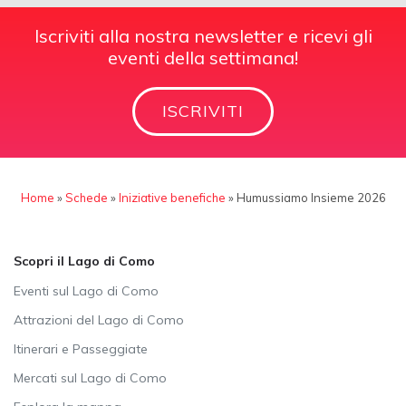
Iscriviti alla nostra newsletter e ricevi gli
eventi della settimana!
ISCRIVITI
Home
»
Schede
»
Iniziative benefiche
»
Humussiamo Insieme 2026
Scopri il Lago di Como
Eventi sul Lago di Como
Attrazioni del Lago di Como
Itinerari e Passeggiate
Mercati sul Lago di Como