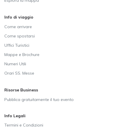
Esplora la mappa
Info di viaggio
Come arrivare
Come spostarsi
Uffici Turistici
Mappe e Brochure
Numeri Utili
Orari SS. Messe
Risorse Business
Pubblica gratuitamente il tuo evento
Info Legali
Termini e Condizioni