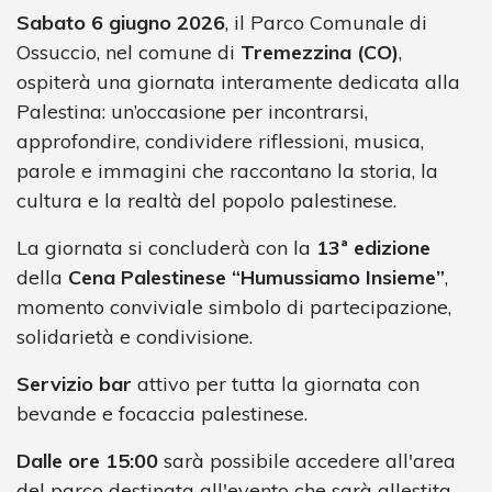
Sabato 6 giugno 2026
, il Parco Comunale di
Ossuccio, nel comune di
Tremezzina (CO)
,
ospiterà una giornata interamente dedicata alla
Palestina: un’occasione per incontrarsi,
approfondire, condividere riflessioni, musica,
parole e immagini che raccontano la storia, la
cultura e la realtà del popolo palestinese.
La giornata si concluderà con la
13ª edizione
della
Cena Palestinese “Humussiamo Insieme”
,
momento conviviale simbolo di partecipazione,
solidarietà e condivisione.
Servizio bar
attivo per tutta la giornata con
bevande e focaccia palestinese.
Dalle ore 15:00
sarà possibile accedere all'area
del parco destinata all'evento che sarà allestita