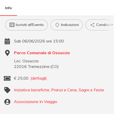
Info
Iscriviti all'Evento
Indicazioni
Condividi
Sab 06/06/2026 ore 15:00
Parco Comunale di Ossuccio
Loc. Ossuccio
22016
Tremezzina
(
CO
)
€
25,00
(dettagli)
Iniziative benefiche
,
Pranzi e Cene
,
Sagre e Feste
Associazione In Viaggio