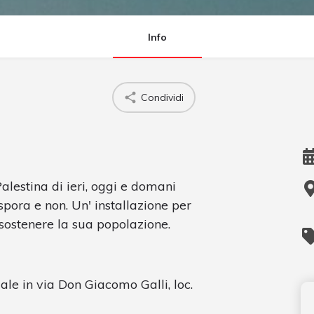
Info
Condividi
alestina di ieri, oggi e domani
spora e non. Un' installazione per
 sostenere la sua popolazione.
iale in via Don Giacomo Galli, loc.