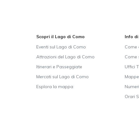
Scopri il Lago di Como
Info d
Eventi sul Lago di Como
Come a
Attrazioni del Lago di Como
Come s
Itinerari e Passeggiate
Uffici T
Mercati sul Lago di Como
Mappe 
Esplora la mappa
Numeri 
Orari 