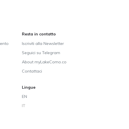
Resta in contatto
vento
Iscriviti alla Newsletter
Seguici su Telegram
About myLakeComo.co
Contattaci
Lingue
EN
IT