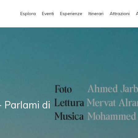
Esplora
Eventi
Esperienze
Itinerari
Attrazioni
 Parlami di