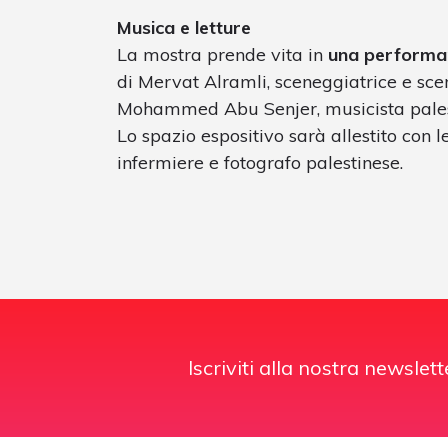
Musica e letture
La mostra prende vita in
una performan
di Mervat Alramli, sceneggiatrice e scen
Mohammed Abu Senjer, musicista pales
Lo spazio espositivo sarà allestito con 
infermiere e fotografo palestinese.
Iscriviti alla nostra newslett