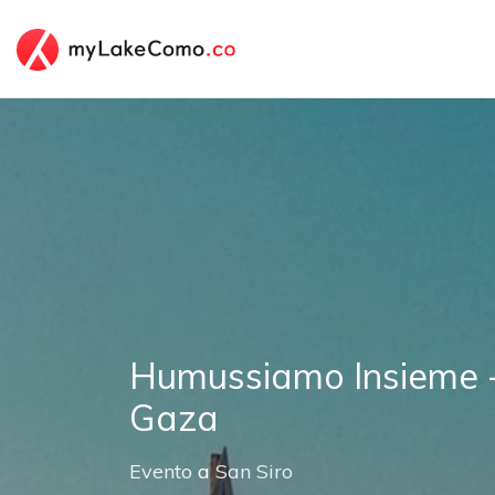
Humussiamo Insieme -
Gaza
Evento
a
San Siro