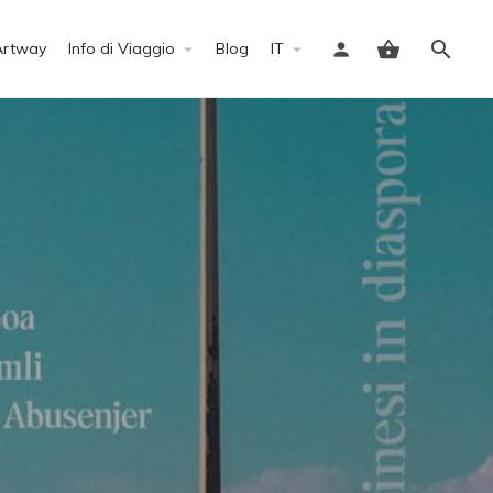
Artway
Info di Viaggio
Blog
IT
Accedi