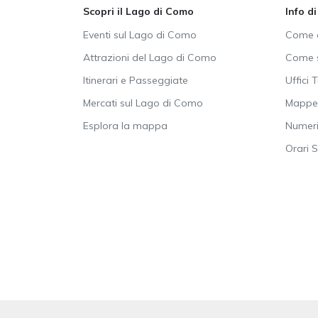
Scopri il Lago di Como
Info d
Eventi sul Lago di Como
Come a
Attrazioni del Lago di Como
Come s
Itinerari e Passeggiate
Uffici T
Mercati sul Lago di Como
Mappe 
Esplora la mappa
Numeri 
Orari 