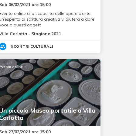
Sab 06/02/2021 ore 15:00
Evento online alla scoperta delle opere d’arte,
un’esperta di scrittura creativa vi aiuterà a dare
voce a questi oggetti
Villa Carlotta - Stagione 2021
INCONTRI CULTURALI
Evento online
Un piccolo Museo portatile a Villa
Carlotta
Sab 27/02/2021 ore 15:00