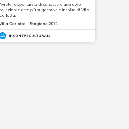
Avrete l’opportunità di conoscere una delle
collezioni d’arte più suggestive e insolite di Villa
Carlotta.
Villa Carlotta - Stagione 2021
INCONTRI CULTURALI