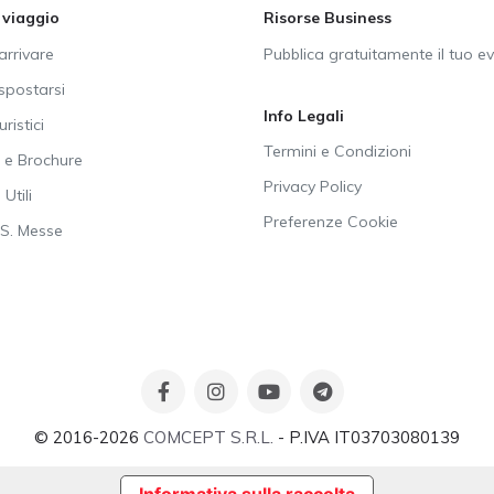
i viaggio
Risorse Business
rrivare
Pubblica gratuitamente il tuo e
postarsi
Info Legali
uristici
Termini e Condizioni
e Brochure
Privacy Policy
Utili
Preferenze Cookie
SS. Messe
© 2016-2026
COMCEPT S.R.L.
- P.IVA IT03703080139