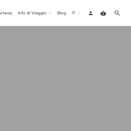
Artway
Info di Viaggio
Blog
IT
Accedi