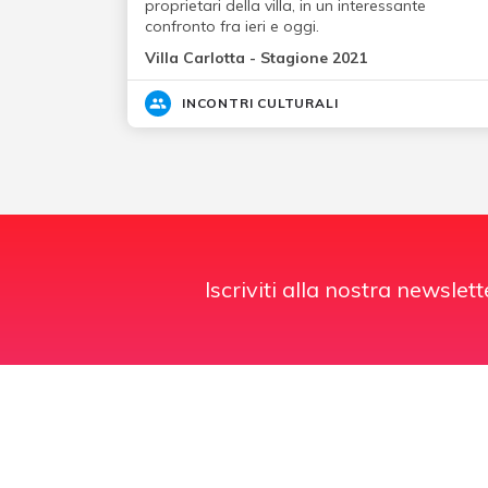
proprietari della villa, in un interessante
confronto fra ieri e oggi.
Villa Carlotta - Stagione 2021
INCONTRI CULTURALI
Iscriviti alla nostra newslett