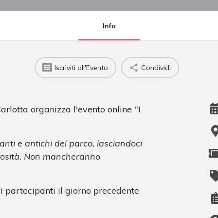
Info
Iscriviti all'Evento
Condividi
arlotta organizza l'evento online "
I
anti e antichi del parco, lasciandoci
stosità. Non mancheranno
ai partecipanti il giorno precedente