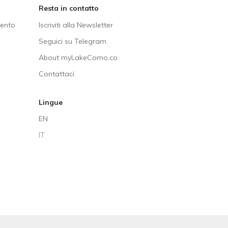
Resta in contatto
vento
Iscriviti alla Newsletter
Seguici su Telegram
About myLakeComo.co
Contattaci
Lingue
EN
IT