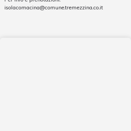
isolacomacina@comune.tremezzina.co.it