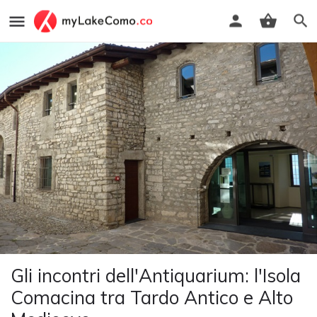
Gli incontri dell'Antiquarium: l'Isola
Comacina tra Tardo Antico e Alto