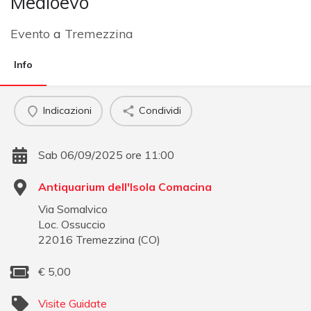
Medioevo
Evento
a
Tremezzina
Info
Indicazioni
Condividi
Sab 06/09/2025 ore 11:00
Antiquarium dell'Isola Comacina
Via Somalvico
Loc. Ossuccio
22016
Tremezzina
(
CO
)
€
5,00
Visite Guidate