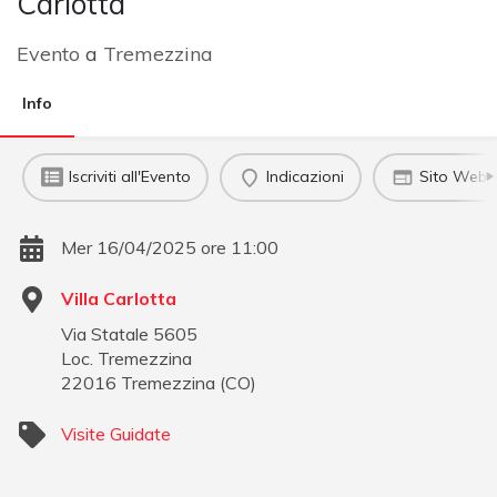
Carlotta
Evento
a
Tremezzina
Info
Iscriviti all'Evento
Indicazioni
Sito Web u
Mer 16/04/2025 ore 11:00
Villa Carlotta
Via Statale 5605
Loc. Tremezzina
22016
Tremezzina
(
CO
)
Visite Guidate