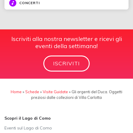
CONCERTI
Iscriviti alla nostra newsletter e ricevi gli
eventi della settimana!
ISCRIVITI
Home
»
Schede
»
Visite Guidate
»
Gli argenti del Duca. Oggetti
preziosi dalle collezioni di Villa Carlotta
Scopri il Lago di Como
Eventi sul Lago di Como