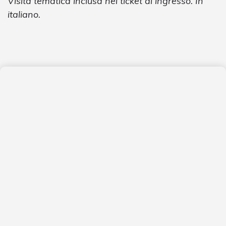
Visita tematica inclusa nel ticket di ingresso. In
italiano.