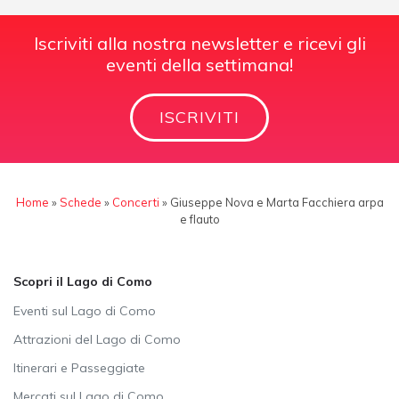
Iscriviti alla nostra newsletter e ricevi gli
eventi della settimana!
ISCRIVITI
Home
»
Schede
»
Concerti
»
Giuseppe Nova e Marta Facchiera arpa
e flauto
Scopri il Lago di Como
Eventi sul Lago di Como
Attrazioni del Lago di Como
Itinerari e Passeggiate
Mercati sul Lago di Como