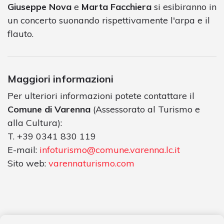
Giuseppe Nova
e
Marta Facchiera
si esibiranno in
un concerto suonando rispettivamente l'arpa e il
flauto.
Maggiori informazioni
Per ulteriori informazioni potete contattare il
Comune di Varenna
(Assessorato al Turismo e
alla Cultura):
T. +39 0341 830 119
E-mail:
infoturismo@comune.varenna.lc.it
Sito web:
varennaturismo.com