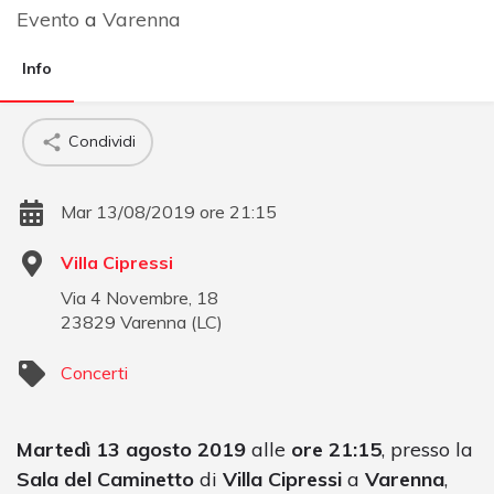
Evento
a
Varenna
Info
Condividi
Mar 13/08/2019 ore 21:15
Villa Cipressi
Via 4 Novembre, 18
23829
Varenna
(
LC
)
Concerti
Martedì 13 agosto 2019
alle
ore 21:15
, presso la
Sala del Caminetto
di
Villa Cipressi
a
Varenna
,