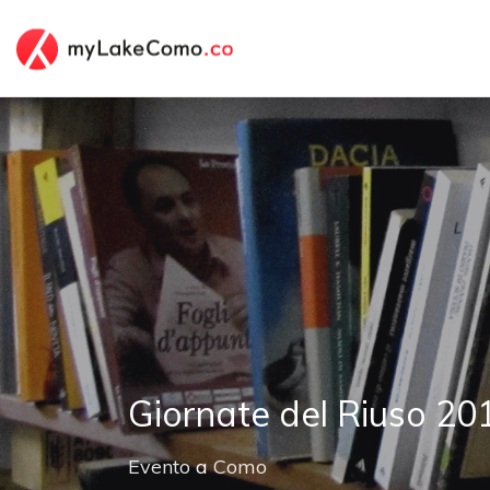
Giornate del Riuso 20
Evento
a
Como