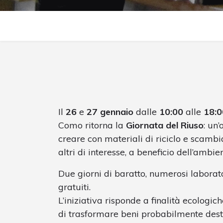
Il
26
e
27 gennaio
dalle
10:00
alle
18:0
Como ritorna la
Giornata del Riuso
: un
creare con materiali di riciclo e scambi
altri di interesse, a beneficio dell’ambie
Due giorni di baratto, numerosi laborato
gratuiti.
L’iniziativa risponde a finalità ecologi
di trasformare beni probabilmente desti