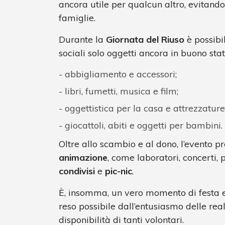
ancora utile per qualcun altro, evitando
famiglie.
Durante la
Giornata del Riuso
è possibi
sociali solo oggetti ancora in buono stato
abbigliamento e accessori;
libri, fumetti, musica e film;
oggettistica per la casa e attrezzature
giocattoli, abiti e oggetti per bambini.
Oltre allo scambio e al dono, l’evento 
animazione
, come laboratori, concerti, p
condivisi
e
pic-nic
.
È, insomma, un vero momento di festa e
reso possibile dall’entusiasmo delle real
disponibilità di tanti volontari.