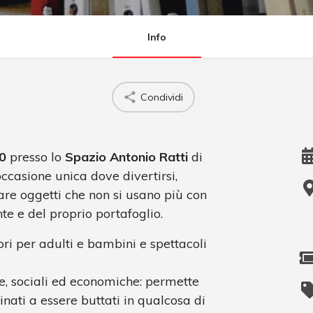
Info
Condividi
0
presso lo
Spazio Antonio Ratti
di
’occasione unica dove divertirsi,
are oggetti che non si usano più con
nte e del proprio portafoglio.
ri per adulti e bambini e spettacoli
che, sociali ed economiche: permette
nati a essere buttati in qualcosa di