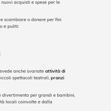
 nuovi acquisti e spese per le
le scambiare o donare per fini
 e puliti:
;
prevede anche svariate
attività di
iccoli spettacoli teatrali,
pranzi
 divertimento per grandi e bambini,
tà locali coinvolte e dalla