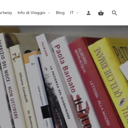
Artway
Info di Viaggio
Blog
IT
Accedi