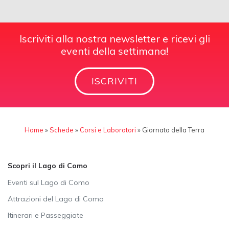
Iscriviti alla nostra newsletter e ricevi gli
eventi della settimana!
ISCRIVITI
Home
»
Schede
»
Corsi e Laboratori
»
Giornata della Terra
Scopri il Lago di Como
Eventi sul Lago di Como
Attrazioni del Lago di Como
Itinerari e Passeggiate