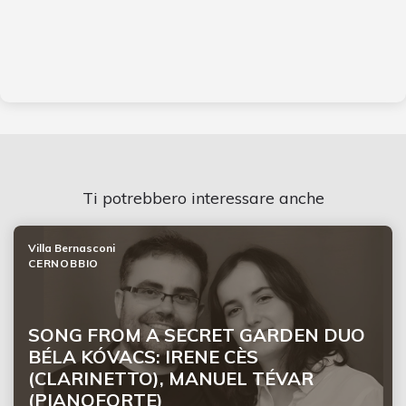
Ti potrebbero interessare anche
Villa Bernasconi
CERNOBBIO
SONG FROM A SECRET GARDEN DUO
BÉLA KÓVACS: IRENE CÈS
(CLARINETTO), MANUEL TÉVAR
(PIANOFORTE)