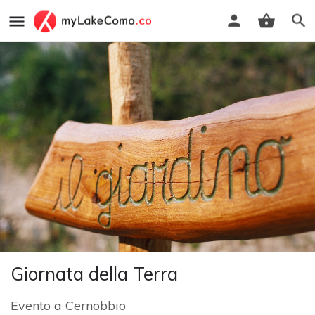
Giornata della Terra
Evento
a
Cernobbio