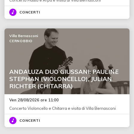
Concerto Flauto e Arpa e visita di Villa Bernasconi
CONCERTI
Villa Bernasconi
CERNOBBIO
ANDALUZA DUO GIUSSANI: PAULINE
STEPHAN (VIOLONCELLO), JULIAN
RICHTER (CHITARRA)
Ven 28/08/2026 ore 11:00
Concerto Violoncello e Chitarra e visita di Villa Bernasconi
CONCERTI