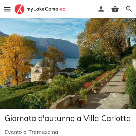
Giornata d'autunno a Villa Carlotta
Evento
a
Tremezzina