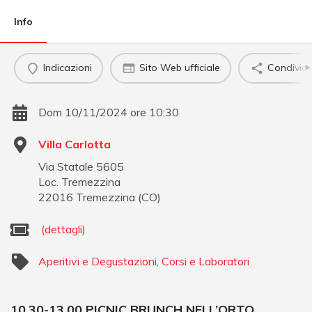
Info
Indicazioni
Sito Web ufficiale
Condividi
Dom 10/11/2024 ore 10:30
Villa Carlotta
Via Statale 5605
Loc. Tremezzina
22016
Tremezzina
(
CO
)
(dettagli)
Aperitivi e Degustazioni
,
Corsi e Laboratori
10.30-13.00 PICNIC BRUNCH NELL’ORTO