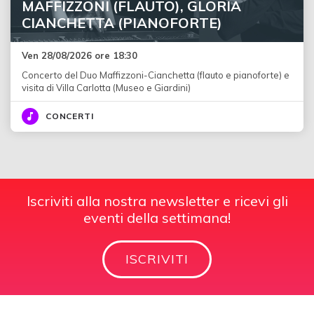
MAFFIZZONI (FLAUTO), GLORIA
CIANCHETTA (PIANOFORTE)
Ven 28/08/2026 ore 18:30
Concerto del Duo Maffizzoni-Cianchetta (flauto e pianoforte) e
visita di Villa Carlotta (Museo e Giardini)
CONCERTI
Iscriviti alla nostra newsletter e ricevi gli
eventi della settimana!
ISCRIVITI