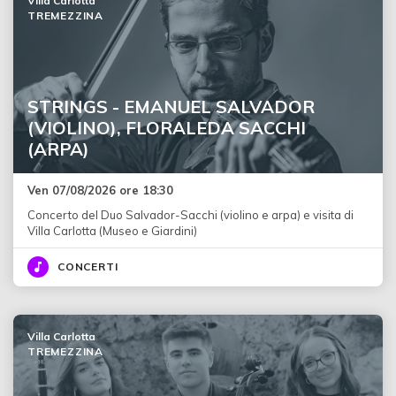
Villa Carlotta
TREMEZZINA
STRINGS - EMANUEL SALVADOR
(VIOLINO), FLORALEDA SACCHI
(ARPA)
Ven 07/08/2026 ore 18:30
Concerto del Duo Salvador-Sacchi (violino e arpa) e visita di
Villa Carlotta (Museo e Giardini)
CONCERTI
Villa Carlotta
TREMEZZINA