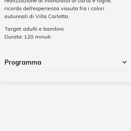
realizzazione di manufatto di carta e foglie,
ricordo dell’esperienza vissuta fra i colori
autunnali di Villa Carlotta.
Target: adulti e bambini
Durata: 120 minuti
Programma