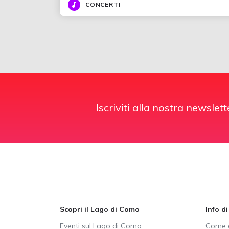
CONCERTI
Iscriviti alla nostra newslett
Scopri il Lago di Como
Info d
Eventi sul Lago di Como
Come a