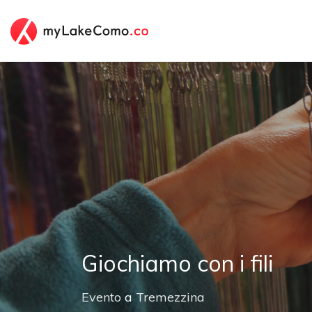
Giochiamo con i fili
Evento
a
Tremezzina