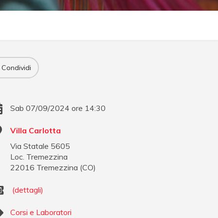
Condividi
Sab 07/09/2024 ore 14:30
Villa Carlotta
Via Statale 5605
Loc. Tremezzina
22016
Tremezzina
(
CO
)
(dettagli)
Corsi e Laboratori