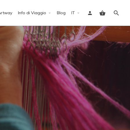
Artway
Info di Viaggio
Blog
IT
Accedi