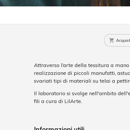
Acquista
Attraverso l’arte della tessitura a mano
realizzazione di piccoli manufatti, astuc
svariati tipi di materiali su telai a pettin
Il laboratorio si svolge nell'ambito dell
fili a cura di LilArte.
Informazioni utili