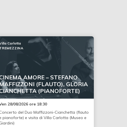
Villa Carlotta
TREMEZZINA
CINEMA AMORE – STEFANO
MAFFIZZONI (FLAUTO), GLORIA
CIANCHETTA (PIANOFORTE)
Ven 28/08/2026 ore 18:30
Concerto del Duo Maffizzoni-Cianchetta (flauto
e pianoforte) e visita di Villa Carlotta (Museo e
Giardini)