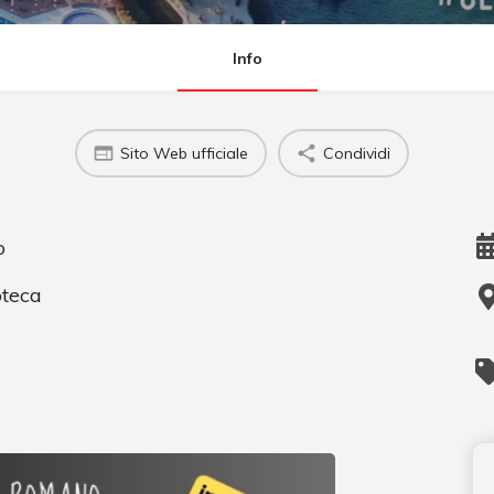
Info
Sito Web ufficiale
Condividi
o
oteca