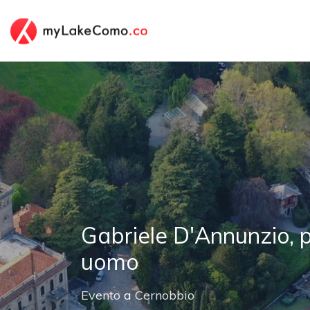
Gabriele D'Annunzio, 
uomo
Evento
a
Cernobbio