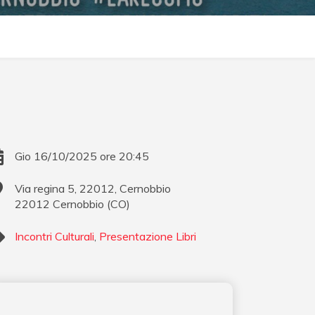
Gio 16/10/2025 ore 20:45
Via regina 5, 22012, Cernobbio
22012
Cernobbio
(
CO
)
Incontri Culturali
,
Presentazione Libri