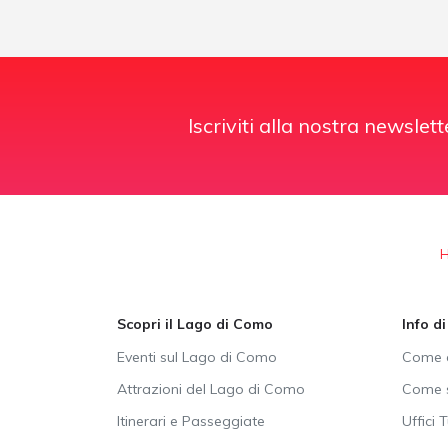
Iscriviti alla nostra newslett
Scopri il Lago di Como
Info d
Eventi sul Lago di Como
Come a
Attrazioni del Lago di Como
Come s
Itinerari e Passeggiate
Uffici T