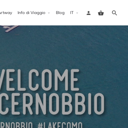
Artway
Info di Viaggio
Blog
IT
Accedi