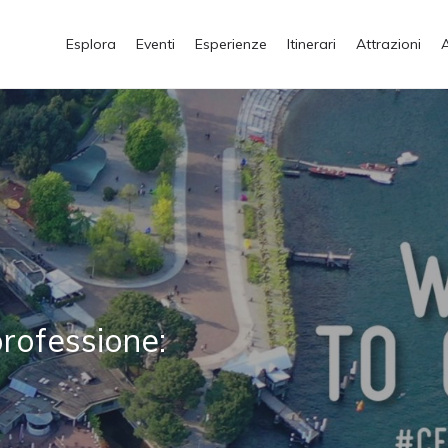
Esplora
Eventi
Esperienze
Itinerari
Attrazioni
professione: