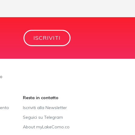
ISCRIVITI
mo
Resta in contatto
vento
Iscriviti alla Newsletter
Seguici su Telegram
About myLakeComo.co