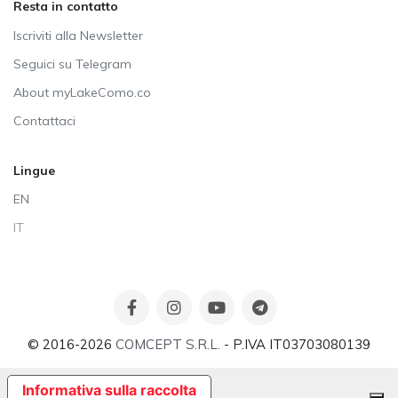
Resta in contatto
Iscriviti alla Newsletter
Seguici su Telegram
About myLakeComo.co
Contattaci
Lingue
EN
IT
© 2016-2026
COMCEPT S.R.L.
- P.IVA IT03703080139
Informativa sulla raccolta