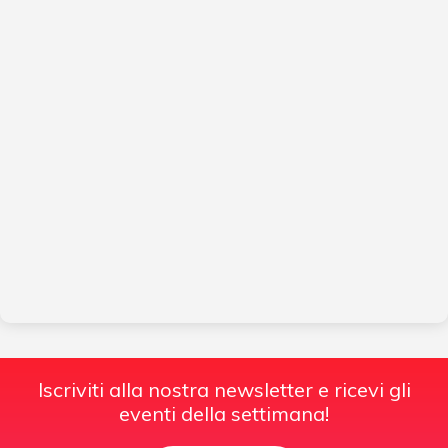
Iscriviti alla nostra newsletter e ricevi gli
eventi della settimana!